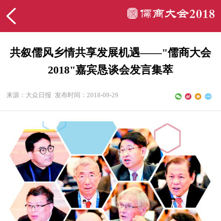
共叙儒风乡情共享发展机遇——"儒商大会
2018"嘉宾恳谈会发言集萃
来源：大众日报
发布时间：2018-09-29