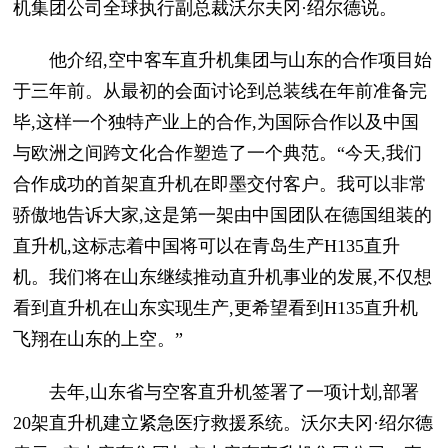
机集团公司全球执行副总裁沃尔夫冈·绍尔德说。
他介绍,空中客车直升机集团与山东的合作项目始
于三年前。从最初的会面讨论到总装线在年前准备完
毕,这样一个独特产业上的合作,为国际合作以及中国
与欧洲之间跨文化合作塑造了一个典范。“今天,我们
合作成功的首架直升机在即墨交付客户。我可以非常
骄傲地告诉大家,这是第一架由中国团队在德国组装的
直升机,这标志着中国将可以在青岛生产H135直升
机。我们将在山东继续推动直升机事业的发展,不仅想
看到直升机在山东实现生产,更希望看到H135直升机
飞翔在山东的上空。”
去年,山东省与空客直升机签署了一项计划,部署
20架直升机建立紧急医疗救援系统。沃尔夫冈·绍尔德