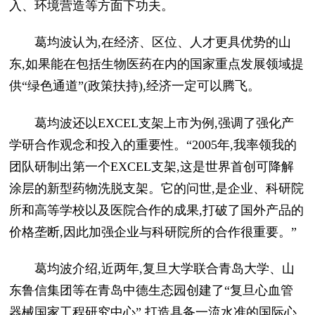
入、环境营造等方面下功夫。
葛均波认为,在经济、区位、人才更具优势的山
东,如果能在包括生物医药在内的国家重点发展领域提
供“绿色通道”(政策扶持),经济一定可以腾飞。
葛均波还以EXCEL支架上市为例,强调了强化产
学研合作观念和投入的重要性。“2005年,我率领我的
团队研制出第一个EXCEL支架,这是世界首创可降解
涂层的新型药物洗脱支架。它的问世,是企业、科研院
所和高等学校以及医院合作的成果,打破了国外产品的
价格垄断,因此加强企业与科研院所的合作很重要。”
葛均波介绍,近两年,复旦大学联合青岛大学、山
东鲁信集团等在青岛中德生态园创建了“复旦心血管
器械国家工程研究中心”,打造具备一流水准的国际心