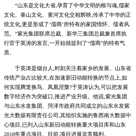
“山东是文化大省,孕育了中华文明的根与魂,儒家
文化、泰山文化、黄河文化交相辉映,传承了中华的正
统文化,更是形成了‘儒商’所特有的家国情怀、儒者风
范。”紫光集团联席总裁、新华三集团总裁兼首席执
行官于英涛的发言,一开始就提到了“儒商”的特有气
质。
于英涛是烟台人,时刻关注着家乡的发展。山东省
传统产业占比较大,在加速新旧动能转换的节点上,如
何实现腾笼换鸟、凤凰涅槃?于英涛认为,可以把发展
数字经济作为突破口,推进产业升级。他说,紫光集团
与山东水发集团、菏泽市政府共同成立的山东水发紫
光大数据有限责任公司,其组织实施的鲁西南大数据中
心项目,已列入山东新旧动能转换重大项目库和山东
2018年重点项目。目前,项目进展非常顺利。