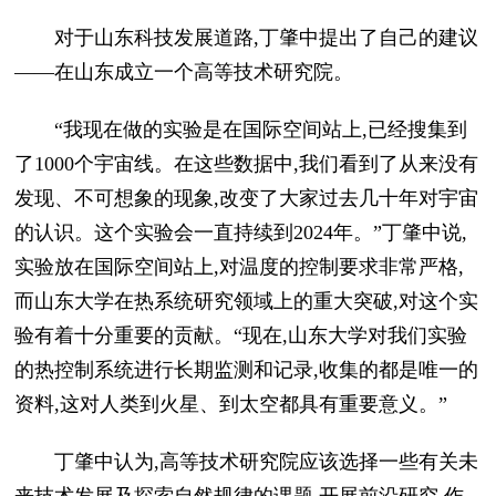
对于山东科技发展道路,丁肇中提出了自己的建议
——在山东成立一个高等技术研究院。
“我现在做的实验是在国际空间站上,已经搜集到
了1000个宇宙线。在这些数据中,我们看到了从来没有
发现、不可想象的现象,改变了大家过去几十年对宇宙
的认识。这个实验会一直持续到2024年。”丁肇中说,
实验放在国际空间站上,对温度的控制要求非常严格,
而山东大学在热系统研究领域上的重大突破,对这个实
验有着十分重要的贡献。“现在,山东大学对我们实验
的热控制系统进行长期监测和记录,收集的都是唯一的
资料,这对人类到火星、到太空都具有重要意义。”
丁肇中认为,高等技术研究院应该选择一些有关未
来技术发展及探索自然规律的课题,开展前沿研究,作