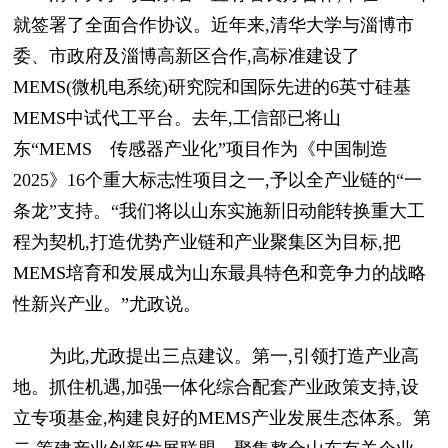
就签署了全面合作协议。近年来,清华大学与淄博市
委、市政府及淄博高新区合作,高标准建设了
MEMS(微机电系统)研究院和国际先进的6英寸硅基
MEMS中试代工平台。去年,工信部已将山
东“MEMS 传感器产业化”项目作为《中国制造
2025》16个重大标志性项目之一,予以全产业链的“一
条龙”支持。“我们将以山东实施新旧动能转换重大工
程为契机,打造优势产业链和产业聚集区为目标,把
MEMS培育和发展成为山东最具特色和竞争力的战略
性新兴产业。”尤政说。
为此,尤政提出三点建议。第一,引领打造产业高
地。抓住机遇,加强一体化综合配套产业政策支持,设
立专项基金,构建良好的MEMS产业发展生态体系。第