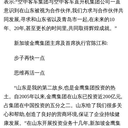
表示:“空中客车集团与空中客车直升机集团公司一直
意识到在山东被视为合作伙伴,我们力求与合作伙伴共
同发展,寻求和山东省以及青岛市一起,在未来的10
年、20年,甚至更长的时间里,共同取得辉煌成就。”
新加坡金鹰集团主席及首席执行官陈江和:
步子再快一点
思维再活一点
“山东是我的第二故乡,也是金鹰集团投资的热
土。自2005年以来,金鹰集团在山东已投资近200亿元,
占集团在中国投资的五分之二。山东给了我们很多关
心和帮助,创造了良好的营商环境,保证了企业持续健
康发展。”在山东开展投资业务十几年,新加坡金鹰集