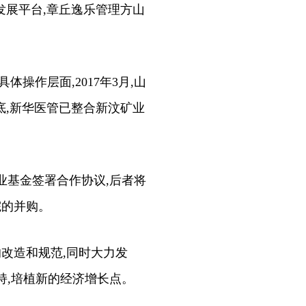
发展平台,章丘逸乐管理方山
作层面,2017年3月,山
底,新华医管已整合新汶矿业
业基金签署合作协议,后者将
院的并购。
改造和规范,同时大力发
持,培植新的经济增长点。