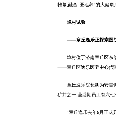
帷幕,融合“医地养”的大健
埠村试验
——章丘逸乐正探索医
埠村位于济南章丘区东部,距
——章丘区逸乐医养中心(简
章丘逸乐院长胡为安告诉笔
矿井之一,鼎盛期员工有六七
“章丘逸乐去年6月正式开业