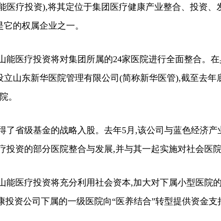
能医疗投资),将其定位于集团医疗健康产业整合、投资、
是它的权属企业之一。
医疗投资将对集团所属的24家医院进行全面整合。在具体操
立山东新华医院管理有限公司(简称新华医管),截至去年
医院。
了省级基金的战略入股。去年5月,该公司与蓝色经济产
医疗投资的部分医院整合与发展,并与其一起实施对社会医
能医疗投资将充分利用社会资本,加大对下属小型医院的
健康投资公司下属的一级医院向“医养结合”转型提供资金支