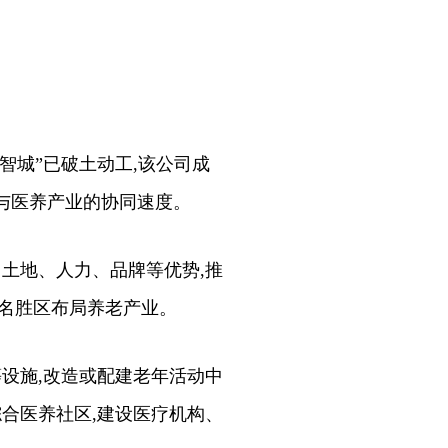
智城”已破土动工,该公司成
快与医养产业的协同速度。
土地、人力、品牌等优势,推
名胜区布局养老产业。
设施,改造或配建老年活动中
合医养社区,建设医疗机构、