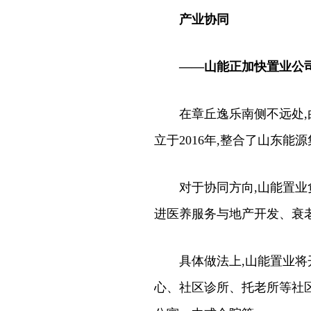
产业协同
——山能正加快置业公司与
在章丘逸乐南侧不远处,由山
立于2016年,整合了山东
对于协同方向,山能置业负
进医养服务与地产开发、衰
具体做法上,山能置业将开
心、社区诊所、托老所等社区