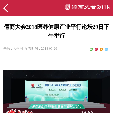
儒商大会2018医养健康产业平行论坛29日下
午举行
来源：大众网
发布时间：2018-09-26