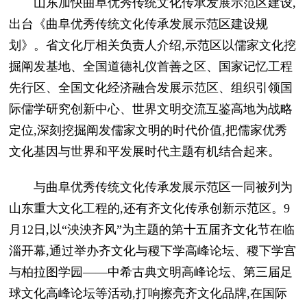
山东加快曲阜优秀传统文化传承发展示范区建设,
出台《曲阜优秀传统文化传承发展示范区建设规
划》。省文化厅相关负责人介绍,示范区以儒家文化挖
掘阐发基地、全国道德礼仪首善之区、国家记忆工程
先行区、全国文化经济融合发展示范区、组织引领国
际儒学研究创新中心、世界文明交流互鉴高地为战略
定位,深刻挖掘阐发儒家文明的时代价值,把儒家优秀
文化基因与世界和平发展时代主题有机结合起来。
与曲阜优秀传统文化传承发展示范区一同被列为
山东重大文化工程的,还有齐文化传承创新示范区。9
月12日,以“泱泱齐风”为主题的第十五届齐文化节在临
淄开幕,通过举办齐文化与稷下学高峰论坛、稷下学宫
与柏拉图学园——中希古典文明高峰论坛、第三届足
球文化高峰论坛等活动,打响擦亮齐文化品牌,在国际