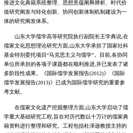
推进文化典籍系统整理、思想意蕴阐释辨析、时代价
值研究阐发与转化创新、协同创新体制机制建设为一
体的研究阐发体系。
山东大学儒学高等研究院执行副院长王学典说,在
儒家文化思想理论研究方面,山东大学承担了国家社科
基金特别委托项目“马克思主义与儒学”。目前,各协同
单位所承担的各项子课题都在顺利推进,并已发表了诸
多阶段性成果。《国际儒学发展报告(2012)》《国际
儒学发展报告(2013)》已成为国际儒学研究的重要参
考文献。
在儒家文化遗产挖掘整理方面,山东大学启动了儒
学重大基础研究工程,旨在对历代数以十万计的儒家典
籍资料进行整理和研究。工程包括杜泽逊教授主持的