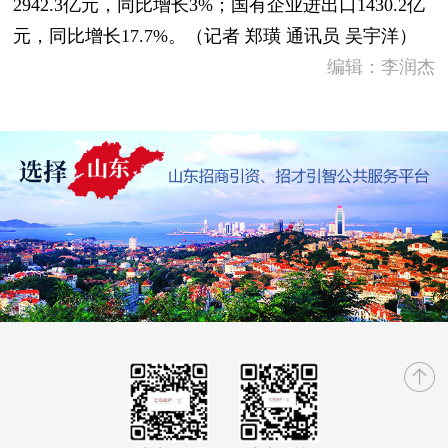
2942.3亿元，同比增长3%；国有企业进出口1430.2亿
元，同比增长17.7%。（记者 郑璜 通讯员 吴宇洋）
编辑：李润杰