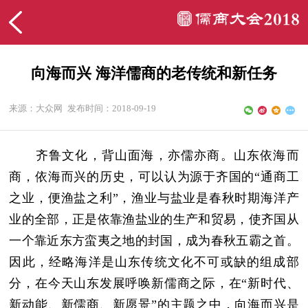
向海而兴 海洋儒商的老传统和新任务
来源：大众网
发布时间：2018-09-19
齐鲁文化，背山面海，亦儒亦商。山东依海而
商，依海而兴的历史，可以认为源于齐国的“通商工
之业，便渔盐之利”，渔业与盐业是春秋时期海洋产
业的全部，正是依靠渔盐业的生产和贸易，使齐国从
一个靠近东方蛮夷之地的封国，成为春秋五霸之首。
因此，经略海洋是山东传统文化不可或缺的组成部
分，在今天山东发展呼唤新儒商之际，在“新时代、
新动能、新儒商、新愿景”的主题之中，向海而兴是