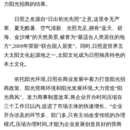
力阳光招商的结果。
日照之名源自“日出初光先照”之意,这里冬无严
寒、夏无酷暑、空气清新、光照充足,拥有“蓝天、碧
海、金沙滩”的天然美景,被誉为“最适合人类居住的地
方”,2009年荣获“联合国人居奖”。同时,日照是世界五
大太阳文化起源地之一,太阳文化成为日照独具特色的
本土文化。
依托阳光环境,日照在商业发展中着力打造阳光招
商政策、阳光营商环境和阳光发展环境,大力营造“阳
光商风”。发力商事制度改革,将企业开办时间压缩在
三个工作日以内,促进了市场主体的快速增长。“企业
开办涉及的环节多、部门多,只有主动改变传统的办理
模式,压缩办理时间,才能为企业发展创造良好的营商