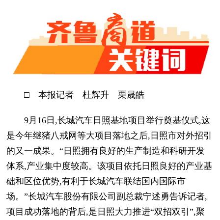
□ 本报记者 杜辉升 栗晟皓
9月16日,长城汽车日照基地项目举行奠基仪式,这
是今年继猪八戒网等大项目落地之后,日照市对外招引
的又一成果。“日照拥有良好的生产制造和科研开发
体系,产业集中度较高。该项目依托日照良好的产业基
础和区位优势,有利于长城汽车联结国内国际市
场。”长城汽车股份有限公司副总裁宁述勇告诉记者,
项目成功落地的背后,是日照大力推进“双招双引”,聚