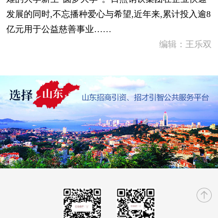
发展的同时,不忘播种爱心与希望,近年来,累计投入逾8
亿元用于公益慈善事业……
编辑：王乐双