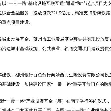
“一带一路”基础设施互联互通“通道”和“节点”项目为
综合金融服务，投放贷款221.5亿元，精准支持沿海铁
的重点项目建设。
市发展基金、贺州市工业发展基金募集并实现投放资金18
为沿边城市基础设施、公共事业、轨道交通项目建设提供
。
设，柳州银行百色分行向靖西万生隆投资有限公司投放
的基础建设，加快建设国家“一带一路”重要开放门户的跨
盟“一带一路”产业投资基金（筹）在南宁举行签约仪式
凯辉基金四方正式签署广西—东盟“一带一路”产业投资基