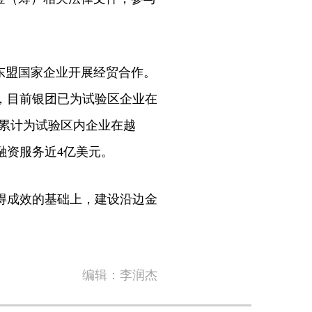
。
东盟国家企业开展经贸合作。
团，目前银团已为试验区企业在
已累计为试验区内企业在越
融资服务近4亿美元。
得成效的基础上，建设沿边金
编辑：李润杰