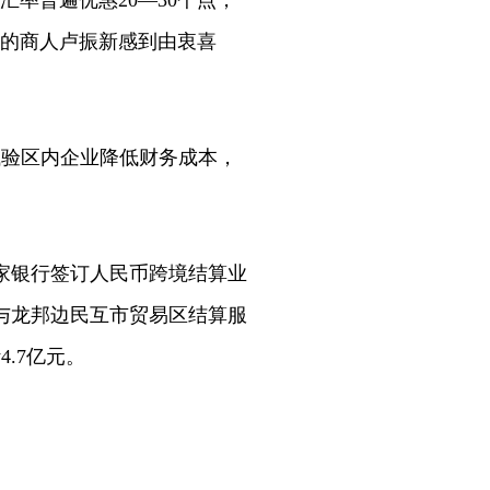
率普遍优惠20—30个点，
易的商人卢振新感到由衷喜
验区内企业降低财务成本，
家银行签订人民币跨境结算业
与龙邦边民互市贸易区结算服
.7亿元。