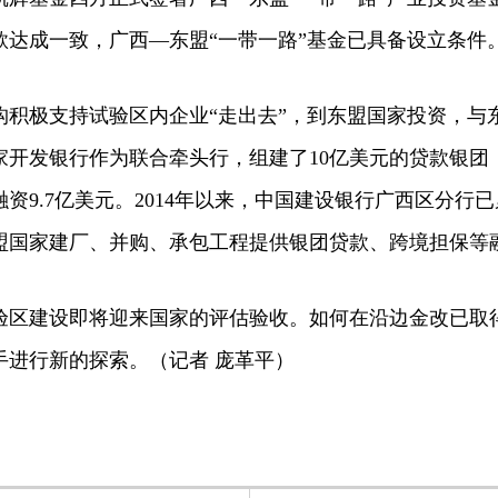
款达成一致，广西—东盟“一带一路”基金已具备设立条件
极支持试验区内企业“走出去”，到东盟国家投资，与
国家开发银行作为联合牵头行，组建了10亿美元的贷款银
资9.7亿美元。2014年以来，中国建设银行广西区分行
盟国家建厂、并购、承包工程提供银团贷款、跨境担保等
建设即将迎来国家的评估验收。如何在沿边金改已取
手进行新的探索。（记者 庞革平）