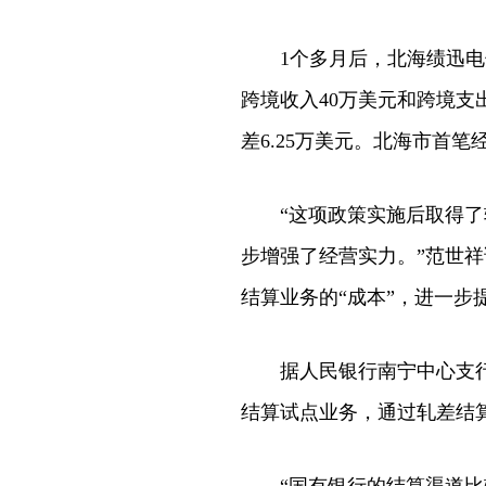
1个多月后，北海绩迅电子
跨境收入40万美元和跨境支
差6.25万美元。北海市首
“这项政策实施后取得了较
步增强了经营实力。”范世
结算业务的“成本”，进一步
据人民银行南宁中心支行统
结算试点业务，通过轧差结算