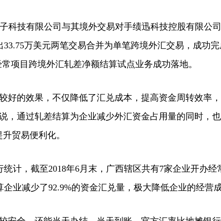
科技有限公司与其境外交易对手绩迅科技控股有限公司
出33.75万美元两笔交易合并为单笔跨境外汇交易，成功
笔经常项目跨境外汇轧差净额结算试点业务成功落地。
好的效果，不仅降低了汇兑成本，提高资金周转效率，
祥说，通过轧差结算为企业减少外汇资金占用量的同时，
提升贸易便利化。
计，截至2018年6月末，广西辖区共有7家企业开办经
企业减少了92.9%的资金汇兑量，极大降低企业的经营