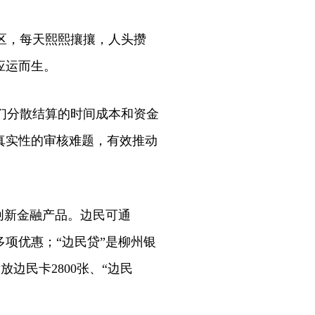
区，每天熙熙攘攘，人头攒
应运而生。
们分散结算的时间成本和资金
真实性的审核难题，有效推动
创新金融产品。边民可通
项优惠；“边民贷”是柳州银
放边民卡2800张、“边民