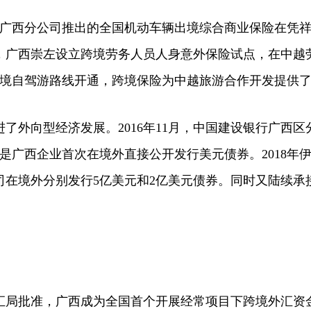
西分公司推出的全国机动车辆出境综合商业保险在凭祥
月，广西崇左设立跨境劳务人员人身意外保险试点，在中越
跨境自驾游路线开通，跨境保险为中越旅游合作开发提供
外向型经济发展。2016年11月，中国建设银行广西区
是广西企业首次在境外直接公开发行美元债券。2018年
在境外分别发行5亿美元和2亿美元债券。同时又陆续承
外汇局批准，广西成为全国首个开展经常项目下跨境外汇