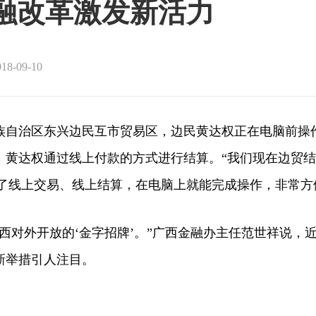
金融改革激发新活力
-09-10
治区东兴边民互市贸易区，边民黄达权正在电脑前操
，黄达权通过线上付款的方式进行结算。“我们现在边贸
现了线上交易、线上结算，在电脑上就能完成操作，非常方
对外开放的‘金字招牌’。”广西金融办主任范世祥说，
新举措引人注目。