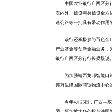
中国农业银行广西区分行以
表内外、信贷与类信贷全方位
速公路等一批具有带动作用
该行还积极参与百色金砖城
产业基金等创新金融业务，
银行广西区分行行长梁毅说
为加强靖西龙邦智能口岸建
邦万生隆国际商贸物流中心
今年4月26日，广西—东
团、新加坡大华创投与法国