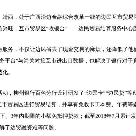
西，处于广西沿边金融综合改革一线的边民互市贸易
益兴旺，互市贸易区“收银台”——边民贸易结算服务中心
务，不仅让边民省去了现金交易的麻烦，还降低了他
服务平台”与海关对接互市进出口数据，也解决了银行对于
范化。
，柳州银行百色分行设计研发了“边民卡”“边民贷”等
互市贸易区进行贸易结算，并享有免收卡工本费、年费等多
以下、3年内期限的小额免抵押贷款；截至2018年7月累计发
元，缓解了边贸融资难等问题。