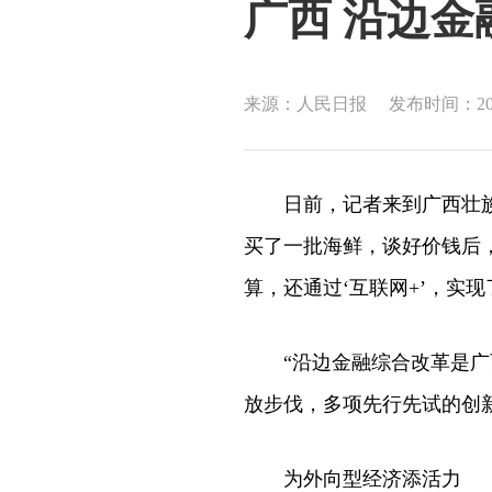
广西 沿边
来源：人民日报
发布时间：2018
日前，记者来到广西壮族自
买了一批海鲜，谈好价钱后
算，还通过‘互联网+’，实
“沿边金融综合改革是广西
放步伐，多项先行先试的创
为外向型经济添活力