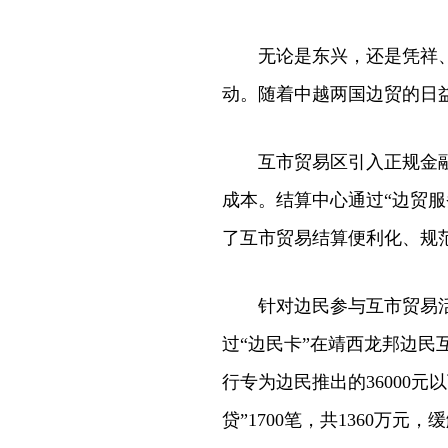
无论是东兴，还是凭祥、靖
动。随着中越两国边贸的日
互市贸易区引入正规金融服
成本。结算中心通过“边贸
了互市贸易结算便利化、规
针对边民参与互市贸易活动
过“边民卡”在靖西龙邦边民
行专为边民推出的36000元
贷”1700笔，共1360万