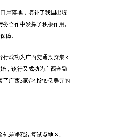
口岸落地，填补了我国出境
劳务合作中发挥了积极作用。
了保障。
分行成功为广西交通投资集团
伊始，该行又成功为广西金融
接了广西3家企业约9亿美元的
资金轧差净额结算试点地区。