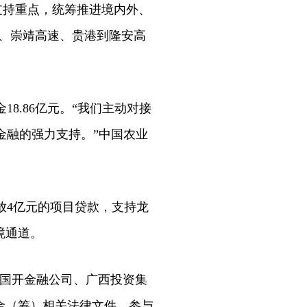
支持重点，统筹推进境内外、
路、崇靖高速、贵港到隆安高
.86亿元。“我们主动对接
金融的强力支持。”中国农业
4亿元的项目贷款，支持龙
境通道。
，国开金融公司、广西投资集
金（筹）相关法律文件，参与