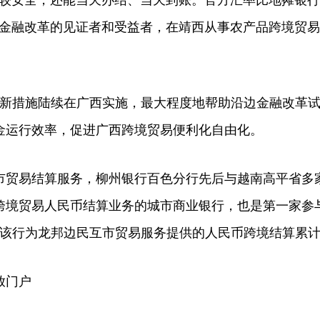
安全，还能当天办结、当天到账。官方汇率比地摊银行汇
为金融改革的见证者和受益者，在靖西从事农产品跨境贸
措施陆续在广西实施，最大程度地帮助沿边金融改革试
金运行效率，促进广西跨境贸易便利化自由化。
易结算服务，柳州银行百色分行先后与越南高平省多
跨境贸易人民币结算业务的城市商业银行，也是第一家参
月，该行为龙邦边民互市贸易服务提供的人民币跨境结算累计4
放门户