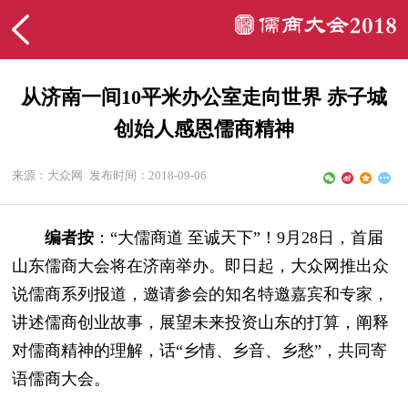
从济南一间10平米办公室走向世界 赤子城
创始人感恩儒商精神
来源：大众网
发布时间：2018-09-06
编者按
：“大儒商道 至诚天下”！9月28日，首届
山东儒商大会将在济南举办。即日起，大众网推出众
说儒商系列报道，邀请参会的知名特邀嘉宾和专家，
讲述儒商创业故事，展望未来投资山东的打算，阐释
对儒商精神的理解，话“乡情、乡音、乡愁”，共同寄
语儒商大会。