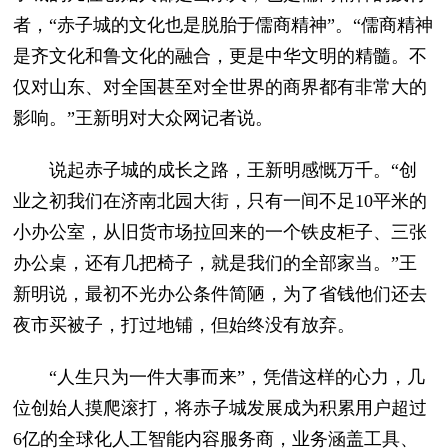
者，“赤子城的文化也是脱胎于儒商精神”。“儒商精神
是齐文化和鲁文化的融合，更是中华文明的精髓。不
仅对山东、对全国甚至对全世界的商界都有非常大的
影响。”王新明对大众网记者说。
说起赤子城的成长之路，王新明感慨万千。“创
业之初我们在济南北园大街，只有一间不足10平米的
小办公室，从旧货市场拉回来的一个铁皮柜子、三张
办公桌，还有几把椅子，就是我们的全部家当。”王
新明说，最初不光办公条件简陋，为了省钱他们还去
夜市买被子，打过地铺，但始终没有放弃。
“人生只为一件大事而来”，凭借这样的心力，几
位创始人摸爬滚打，将赤子城发展成为积累用户超过
6亿的全球化人工智能内容服务商，业务涵盖工具、