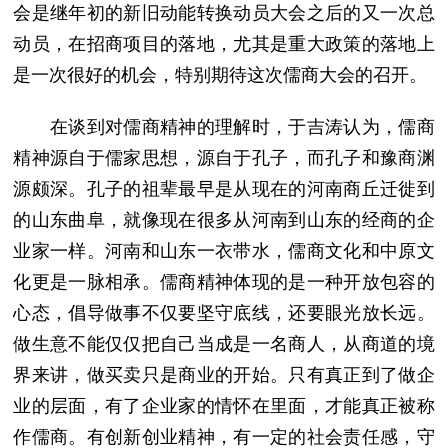
会是继年初的新旧动能转换动员大会之后的又一次总
动员，在招商项目的落地，尤其是重大政策的落地上
是一次很好的机会，特别期待这次儒商大会的召开。
在谈到对儒商精神的理解时，于吉涛认为，儒商
精神源自于儒家思想，源自于孔子，而孔子和豫商渊
源颇深。孔子的祖辈最早是从现在的河南商丘迁徙到
的山东曲阜，就像现在很多从河南到山东的经商的企
业家一样。河南和山东一衣带水，儒商文化和中原文
化更是一脉相承。儒商精神体现的是一种开放包容的
心态，倡导做事不仅要坚守底线，还要眼光放长远。
做生意不能仅仅把自己当成是一名商人，从商道的境
界来讲，做买卖只是商业的开始。只有真正到了做企
业的层面，有了企业家的情怀在里面，才能真正被称
作儒商。有创新创业精神，有一定的社会责任感，守