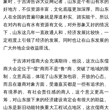
象时，于吉涛告诉大众网记者，山东是个有山有水的
好地方，不仅资源丰富，文化底蕴更加深厚。而山东
人在全国的普遍印象就是厚道朴实、踏实能干。所以
在对内有山有水有资源有文化，对外形象又好的情况
下，山东这几年一直政通人和，经济发展比较快，一
定程度上引领了经济的发展。同时也让在山东发展的
广大外地企业收益匪浅。
于吉涛对儒商大会充满期待，他说，这次山东儒
商大会定位于“儒”商而不是“鲁”商，突破了地域的限
制，立意高远，体现了山东更加包容、开放的心态。
而且在邀商对象方面，受邀嘉宾都是一些有追求的、
有境界的、有社会责任感的商人，这个意义更高一
筹，对山东接下来的经济建设肯定会有很大的助益。
山东是新旧动能转换重大工程试点地区，这次儒商大