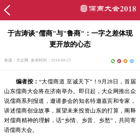
于吉涛谈"儒商"与"鲁商"：一字之差体现
更开放的心态
来源：大众网
发布时间：2018-09-25
编者按：
“大儒商道 至诚天下”！9月28日，首届
山东儒商大会将在济南举办。即日起，大众网推出众
说儒商系列报道，邀请参会的知名特邀嘉宾和专家，
讲述儒商创业故事，展望未来投资山东的打算，阐释
对儒商精神的理解，话“乡情、乡音、乡愁”，共同寄
语儒商大会。