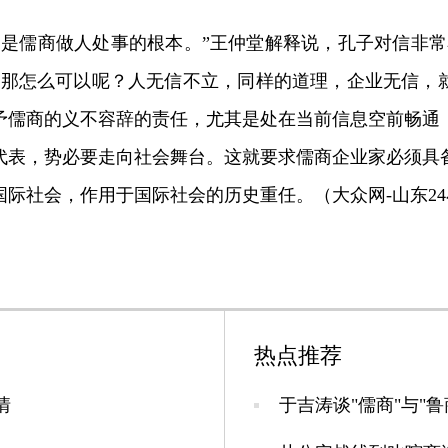
儒商做人处事的根本。”王仲堂解释说，孔子对信非常
誉那怎么可以呢？人无信不立，同样的道理，企业无信，
予儒商的义不容辞的责任，尤其是处在当前信息空前畅通
代表，势必要走向社会舞台。这就要求儒商企业家必须具
国际社会，作用于国际社会的历史重任。
（大众网-山东2
热点推荐
情
于吉涛谈"儒商"与"