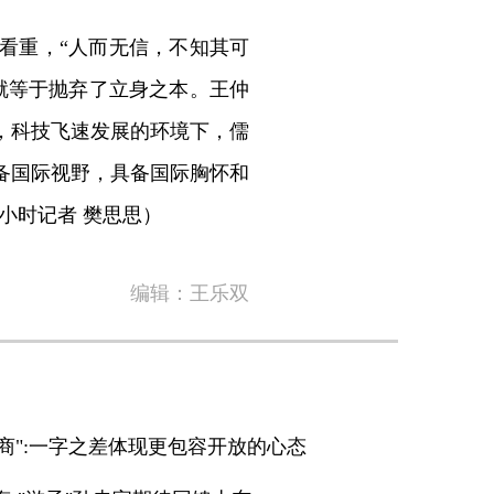
看重，“人而无信，不知其可
就等于抛弃了立身之本。王仲
，科技飞速发展的环境下，儒
备国际视野，具备国际胸怀和
4小时记者 樊思思）
编辑：王乐双
鲁商":一字之差体现更包容开放的心态