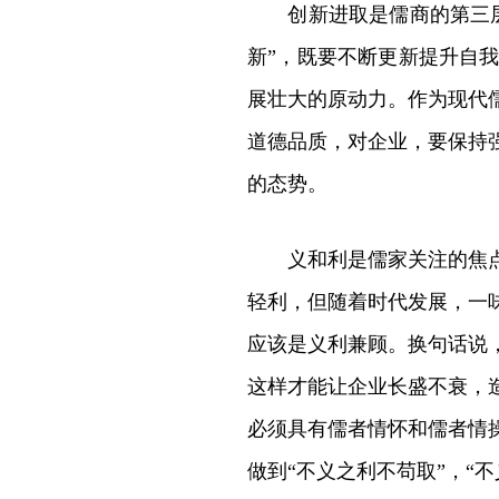
创新进取是儒商的第三层核
新”，既要不断更新提升自
展壮大的原动力。作为现代
道德品质，对企业，要保持
的态势。
义和利是儒家关注的焦点，
轻利，但随着时代发展，一
应该是义利兼顾。换句话说
这样才能让企业长盛不衰，
必须具有儒者情怀和儒者情
做到“不义之利不苟取”，“