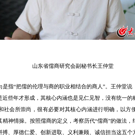
山东省儒商研究会副秘书长王仲堂
指“把儒的伦理与商的职业相结合的商人”。王仲堂说
是近些年才形成，其核心内涵也是见仁见智，没有统一的
和社会所崇尚，很有必要对其核心内涵进行明确，以方
其精神情操。按照儒商的定义，考察历代“儒商”的做法，
拼搏、厚德仁爱、创新进取、义利兼顾、诚信担当这五个