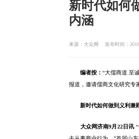
新时代如何
内涵
来源：大众网
发布时间：2018-
编者按：
“大儒商道 至
报道，邀请儒商文化研究专
新时代如何做到义利兼
大众网济南9月22日讯
去从事商业行为。”首届山