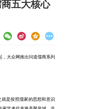
儒商五大核心
日起，大众网推出问道儒商系列
之就是按照儒家的思想和意识
专家学者代表将齐聚泉城，共