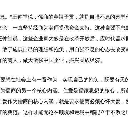
。”王仲堂说，儒商的鼻祖子贡，就是自强不息的典型
之余，一直坚持经商为老师提供资金支持。这种自强不息
王仲堂说，这些企业家大多是在改革开放后，应时代需求
，敢于施展自己的理想和抱负，用自强不息的心志去改变
样的商人，做大做强中国企业，振兴民族经济。
想在社会上有一番作为，实现自己的抱负，既要有天
作为儒商的另一个核心内涵。仁爱是儒家思想的核心，所谓
仁爱作为儒商的核心内涵，就是要求儒商必须心怀大爱，
守的典范。这样才能无论在顺境和逆境中都能立于不败之