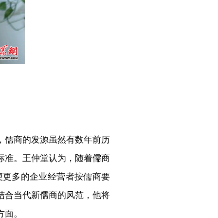
，儒商的发源虽然有数年前历
标准。王仲堂认为，随着儒商
便更多的企业经营者按儒商要
结合当代新儒商的风范，他将
方面。