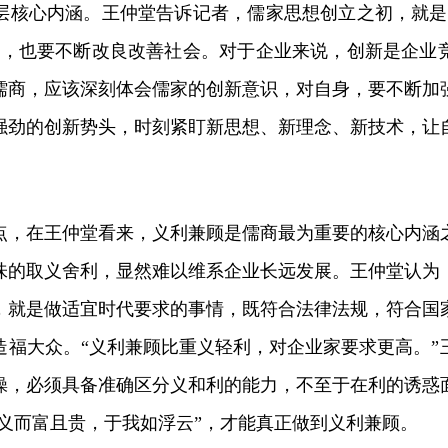
心内涵。王仲堂告诉记者，儒家思想创立之初，就是
我，也要不断改良改善社会。对于企业来说，创新是企业
儒商，应该深刻体会儒家的创新意识，对自身，要不断加
强劲的创新势头，时刻紧盯新思想、新理念、新技术，让
在王仲堂看来，义利兼顾是儒商最为重要的核心内涵
味的取义舍利，显然难以维系企业长远发展。王仲堂认为
，就是做适宜时代要求的事情，既符合法律法规，符合国
造福大众。“义利兼顾比重义轻利，对企业家要求更高。”
操，必须具备准确区分义和利的能力，不至于在利的诱惑
不义而富且贵，于我如浮云”，才能真正做到义利兼顾。