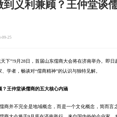
做到义利兼顾？王仲堂谈
09-25
诚天下”!9月28日，首届山东儒商大会将在济南举办。即
家、学者，畅谈对“儒商精神”的认识与独特见解。
顾？王仲堂谈儒商的五大核心内涵
“儒商并不完全是地域概念，而是一个文化概念，简而言
东儒商大会将于9月底在济南举行，来自国内外的企业家、