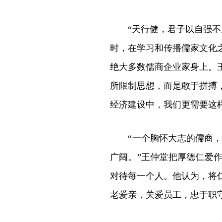
“天行健，君子以自强不息
时，在学习和传播儒家文化
绝大多数儒商企业家身上。
所限制思想，而是敢于拼搏
经济建设中，我们更需要这
“一个胸怀大志的儒商，要
广阔。”王仲堂把厚德仁爱
对待每一个人。他认为，将
老爱亲，关爱员工，忠于职