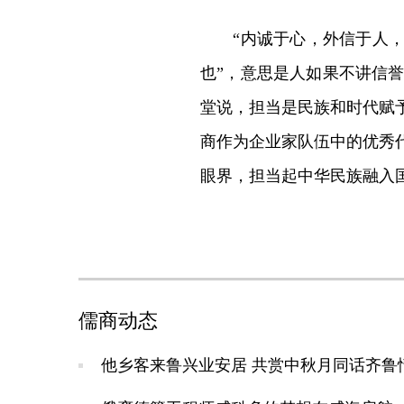
“内诚于心，外信于人，是
也”，意思是人如果不讲信
堂说，担当是民族和时代赋
商作为企业家队伍中的优秀
眼界，担当起中华民族融入
儒商动态
他乡客来鲁兴业安居 共赏中秋月同话齐鲁