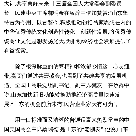
大计,共享美好未来,十三届全国人大常委会副委员
长、民建中央主席郝明金在致辞中倍加赞赏:“山东坚
持古为今用、以古鉴今,积极推动包括儒家思想在内的
中华优秀传统文化创造性转化、创新性发展,将优秀传
统商业文化思想发扬光大,为推动经济社会发展提供了
有益探索。”
除了根深脉重的儒商精神和浓郁乡情这一心灵纽
带,嘉宾们通过共襄盛会,也看到了共建共享的发展机
遇。全国工商联党组副书记、副主席樊友山在致辞中
说,山东加快新旧动能转换助推经济高质量快速发
展,“山东的机会前所未有,民营企业家大有可为”。
用一口标准而又清晰的普通话赢来热烈掌声的中
国美国商会主席蔡瑞德,是山东的“老朋友”,他说,山东