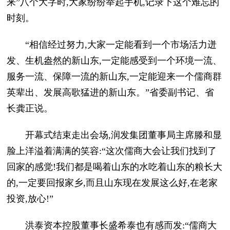
来”八个大字时,大家纷纷举起手机,记录下这个难忘的
时刻。
“相信经过努力,大家一定能看到一个市场活力迸
发、生机盎然的新山东,一定能感受到一个环境一流、
服务一流、保障一流的新山东,一定能迎来一个儒商群
英辈出、发展高歌猛进的新山东。”省委副书记、省
长龚正说。
开幕式结束走出会场,润发集团董事局主席滕和显
脸上洋溢着满满的笑容:“这次儒商大会让我们找到了
回家的感觉!我们都是喝着山东的水吃着山东的粮长大
的,一定要回报家乡,而且山东现在发展这么好,在老家
投资,放心!”
洪泰资本控股董事长盛希泰也有感而发:“儒商大