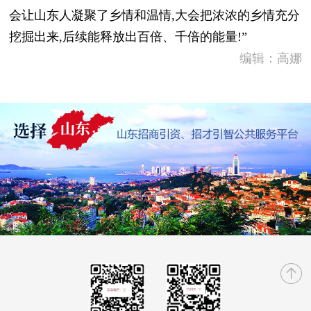
会让山东人凝聚了乡情和温情,大会把浓浓的乡情充分
挖掘出来,后续能释放出百倍、千倍的能量!”
编辑：高娜