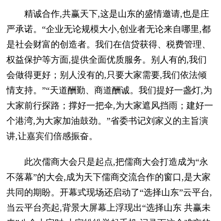
精诚合作,共赢天下,这是山东的盛情邀请,也是庄
严承诺。“企业无论规模大小,创业者无论来自哪里,都
是社会财富的创造者。我们在信贷获得、税费管理、
权益保护等方面,提供全面优质服务。别人有的,我们
会做得更好；别人没有的,只要大家需要,我们依法倾
情支持。”“天道酬勤、商道酬诚。我们提好一盏灯,为
大家前行探路；撑好一把伞,为大家遮风挡雨；建好一
个港湾,为大家加油鼓劲。”省委书记刘家义的主旨演
讲,让嘉宾们倍感振奋。
此次儒商大会只是起点,把儒商大会打造成为“永
不落幕”的大会,成为天下儒商交流合作的窗口,是大家
共同的期盼。开幕式现场还启动了“选择山东”云平台,
当云平台亮起,背景大屏幕上浮现出“选择山东 共赢未