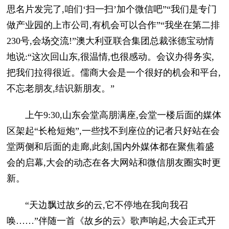
思名片发完了,咱们‘扫一扫’加个微信吧”“我们是专门
做产业园的上市公司,有机会可以合作”“我坐在第二排
230号,会场交流!”澳大利亚联合集团总裁张德宝动情
地说:“这次回山东,很温情,也很感动。会议办得务实,
把我们拉得很近。儒商大会是一个很好的机会和平台,
不忘老朋友,结识新朋友。”
上午9:30,山东会堂高朋满座,会堂一楼后面的媒体
区架起“长枪短炮”,一些找不到座位的记者只好站在会
堂两侧和后面的走廊,此刻,国内外媒体都在聚焦着盛
会的启幕,大会的动态在各大网站和微信朋友圈实时更
新。
“天边飘过故乡的云,它不停地在我向我召
唤……”伴随一首《故乡的云》歌声响起,大会正式开