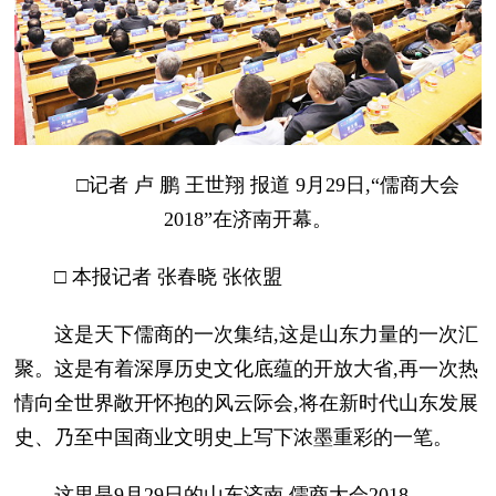
□记者 卢 鹏 王世翔 报道 9月29日,“儒商大会
2018”在济南开幕。
□ 本报记者 张春晓 张依盟
这是天下儒商的一次集结,这是山东力量的一次汇
聚。这是有着深厚历史文化底蕴的开放大省,再一次热
情向全世界敞开怀抱的风云际会,将在新时代山东发展
史、乃至中国商业文明史上写下浓墨重彩的一笔。
这里是9月29日的山东济南,儒商大会2018。