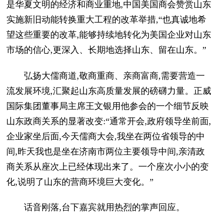
是华夏文明的经济和商业重地,中国美国商会赞赏山东
实施新旧动能转换重大工程的改革举措,“也真诚地希
望这些重要的改革,能够持续地转化为美国企业对山东
市场的信心,更深入、长期地选择山东、留在山东。”
弘扬大儒商道,敬商重商、亲商富商,需要营造一
流发展环境,汇聚起山东高质量发展的磅礴力量。正威
国际集团董事局主席王文银用他参会的一个细节反映
山东政商关系的显著改变:“通常开会,政府领导坐前面,
企业家坐后面,今天儒商大会,我坐在两位省领导的中
间,昨天我也是坐在济南市两位主要领导中间,亲清政
商关系从座次上已经体现出来了。一个座次小小的变
化,说明了山东的营商环境巨大变化。”
话音刚落,台下嘉宾就用热烈的掌声回应。