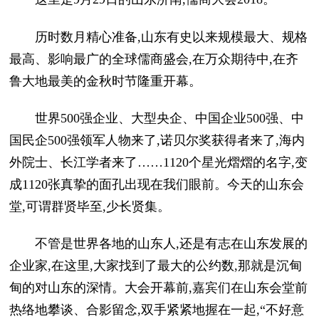
历时数月精心准备,山东有史以来规模最大、规格
最高、影响最广的全球儒商盛会,在万众期待中,在齐
鲁大地最美的金秋时节隆重开幕。
世界500强企业、大型央企、中国企业500强、中
国民企500强领军人物来了,诺贝尔奖获得者来了,海内
外院士、长江学者来了……1120个星光熠熠的名字,变
成1120张真挚的面孔出现在我们眼前。今天的山东会
堂,可谓群贤毕至,少长贤集。
不管是世界各地的山东人,还是有志在山东发展的
企业家,在这里,大家找到了最大的公约数,那就是沉甸
甸的对山东的深情。大会开幕前,嘉宾们在山东会堂前
热络地攀谈、合影留念,双手紧紧地握在一起,“不好意