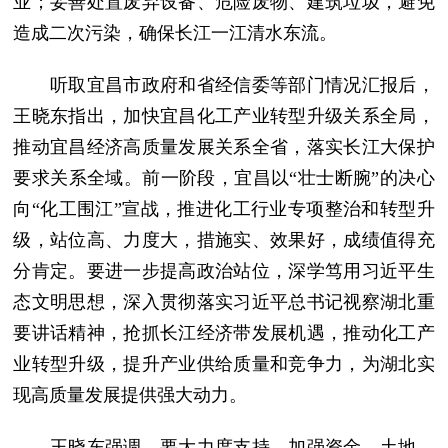
业；妥善处置废弃设备、危险废物、建筑垃圾，避免
造成二次污染，确保长江一江清水东流。
听取宜昌市政府和省经信委等部门情况汇报后，
王晓东指出，加快宜昌化工产业转型升级关系全局，
推动宜昌经济高质量发展关系全省，落实长江大保护
要求关系全域。前一阶段，宜昌以“壮士断腕”的决心
向“化工围江”宣战，推进化工行业专项整治和转型升
级，站位高、力度大，措施实、效果好，成绩值得充
分肯定。要进一步提高政治站位，深学笃用习近平生
态文明思想，深入贯彻落实习近平总书记视察湖北重
要讲话精神，抢抓长江经济带发展机遇，推动化工产
业转型升级，提升产业供给质量和竞争力，为湖北实
现高质量发展提供强大动力。
王晓东强调，要大力度支持，加强资金、土地、