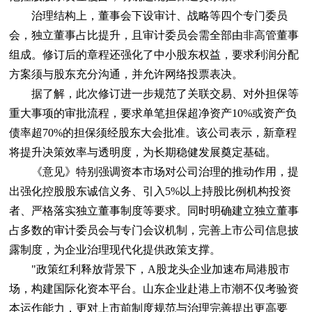
治理结构上，董事会下设审计、战略等四个专门委员
会，独立董事占比提升，且审计委员会需全部由非高管董事
组成。修订后的章程还强化了中小股东权益，要求利润分配
方案须与股东充分沟通，并允许网络投票表决。
据了解，此次修订进一步规范了关联交易、对外担保等
重大事项的审批流程，要求单笔担保超净资产10%或资产负
债率超70%的担保须经股东大会批准。该公司表示，新章程
将提升决策效率与透明度，为长期稳健发展奠定基础。
《意见》特别强调资本市场对公司治理的推动作用，提
出强化控股股东诚信义务、引入5%以上持股比例机构投资
者、严格落实独立董事制度等要求。同时明确建立独立董事
占多数的审计委员会与专门会议机制，完善上市公司信息披
露制度，为企业治理现代化提供政策支撑。
"政策红利释放背景下，A股龙头企业加速布局港股市
场，构建国际化资本平台。山东企业赴港上市潮不仅考验资
本运作能力，更对上市前制度规范与治理完善提出更高要