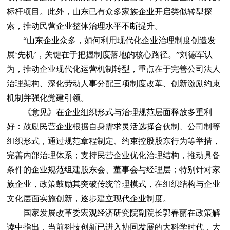
标杆项目。此外，山东已有众多家族企业开启类似转型探
索，推动民营企业整体治理水平不断提升。
“山东企业众多，如何利用现代化企业治理制度创造发
展‘先机’，关键在于把握制度落地的核心路径。”刘德军认
为，推动企业现代化运营机制转型，重点在于完善公司法人
治理架构、深化劳动人事分配三项制度改革、创新激励约束
机制并强化党建引领。
《意见》在企业组织形式与治理规范层面释放多重利
好：鼓励民营企业根据自身需求灵活选择合伙制、公司制等
组织形式，通过规范章程制定、约束控股股东行为等举措，
完善内部治理体系；支持民营企业优化治理结构，推动具备
条件的企业规范组建股东会、董事会与经理层；特别针对家
族企业，政策鼓励其突破传统管理模式，在组织结构与企业
文化层面实施创新，逐步建立现代企业制度。
国家发展改革委宏观经济研究院副院长郭春丽在政策解
读中指出，当前科技创新已进入协同发展的大科学时代，大