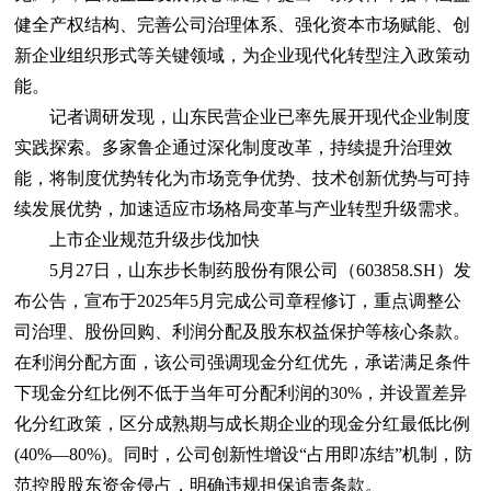
健全产权结构、完善公司治理体系、强化资本市场赋能、创
新企业组织形式等关键领域，为企业现代化转型注入政策动
能。
记者调研发现，山东民营企业已率先展开现代企业制度
实践探索。多家鲁企通过深化制度改革，持续提升治理效
能，将制度优势转化为市场竞争优势、技术创新优势与可持
续发展优势，加速适应市场格局变革与产业转型升级需求。
上市企业规范升级步伐加快
5月27日，山东步长制药股份有限公司（603858.SH）发
布公告，宣布于2025年5月完成公司章程修订，重点调整公
司治理、股份回购、利润分配及股东权益保护等核心条款。
在利润分配方面，该公司强调现金分红优先，承诺满足条件
下现金分红比例不低于当年可分配利润的30%，并设置差异
化分红政策，区分成熟期与成长期企业的现金分红最低比例
(40%—80%)。同时，公司创新性增设“占用即冻结”机制，防
范控股股东资金侵占，明确违规担保追责条款。