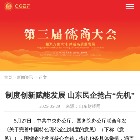
首页
>
新闻资讯
>
正文
制度创新赋能发展 山东民企抢占“先机”
2025-05-29
来源：山东财经网
5月27日，中共中央办公厅、国务院办公厅联合印发
《关于完善中国特色现代企业制度的意见》（下称《意
见》），围绕企业发展核心命题，提出19条具体举措，涵盖