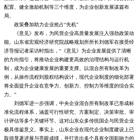
配置、健全激励机制等三个维度，为企业创新发展谋篇布
局。
政策叠加助力企业抢占“先机”
《意见》发布，为民营企业高质量发展注入强劲政策动
能。山东省宏观经济研究院战略规划所所长刘德军在接受经
济导报记者采访时指出，“《意见》为企业发展提供了清晰
的方向指引，将推动企业构建更高效的治理结构与运行机
制，成为企业健康发展的重要支撑。以混合所有制改革为
例，从操作流程到股权结构设计，现代企业制度的细化部署
将全面提升企业在竞争力、创新力、控制力等维度的综合实
力。”
刘德军进一步强调，中央企业混合所有制改革已形成标
准化流程体系，涵盖可行性研究、方案制定、决策审批、审
计评估等多个关键环节。这对山东众多传统国企与民营企业
极具借鉴意义。事实上，山东企业在现代企业制度建设上已
取得显著进展与亮眼成绩，并打造出多个具有全国影响力的