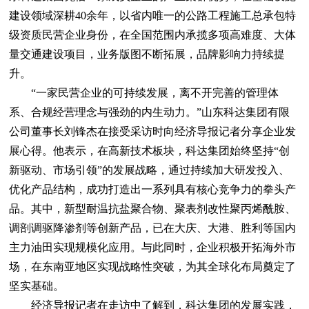
建设领域深耕40余年，以省内唯一的公路工程施工总承包特
级资质民营企业身份，在全国范围内承揽多项高难度、大体
量交通建设项目，业务版图不断拓展，品牌影响力持续提
升。
“一家民营企业的可持续发展，离不开完善的管理体
系、合规经营理念与强劲的内生动力。”山东科达集团有限
公司董事长刘锋杰在接受采访时向经济导报记者分享企业发
展心得。他表示，在高新技术板块，科达集团始终坚持“创
新驱动、市场引领”的发展战略，通过持续加大研发投入、
优化产品结构，成功打造出一系列具有核心竞争力的拳头产
品。其中，新型耐温抗盐聚合物、聚表剂改性聚丙烯酰胺、
调剖调驱降渗剂等创新产品，已在大庆、大港、胜利等国内
主力油田实现规模化应用。与此同时，企业积极开拓海外市
场，在东南亚地区实现战略性突破，为其全球化布局奠定了
坚实基础。
经济导报记者在走访中了解到，科达集团的发展实践，