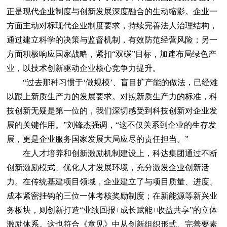
正是现代企业制度与创新发展深度融合的生动缩影。企业一
方面主动对标现代企业制度要求，持续完善法人治理结构，
通过建立科学的决策与监督机制，有效防范经营风险；另一
方面积极响应国家战略，紧扣“双碳”目标，加速布局绿色产
业，以技术创新驱动企业核心竞争力提升。
“过去那种习惯于‘做规模’、盲目扩产能的做法，已经难
以跟上新质生产力的发展要求。对照新质生产力的标准，科
技创新无疑是第一位的，我们深切感受到科技创新对企业发
展的关键作用。”刘锋杰强调，“这不仅关系到企业的生存发
展，更是企业服务国家发展大局应尽的责任担当。”
在人才培养和创新激励机制建设上，科达集团通过不断
创新激励模式、优化人才发展环境，充分激发企业创新活
力。在传统基建项目领域，企业建立了与项目质量、进度、
成本紧密挂钩的三位一体考核奖励制度；在新能源等新兴业
务板块，则创新打造“业绩回报+成长赋能+收益共享”的立体
激励体系。这也符合《意见》中从创新组织形式、完善要素