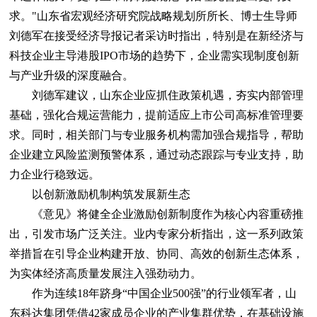
求。"山东省宏观经济研究院战略规划所所长、博士生导师
刘德军在接受经济导报记者采访时指出，特别是在新经济与
科技企业主导港股IPO市场的趋势下，企业需实现制度创新
与产业升级的深度融合。
刘德军建议，山东企业应抓住政策机遇，夯实内部管理
基础，强化合规运营能力，提前适应上市公司高标准管理要
求。同时，相关部门与专业服务机构需加强合规指导，帮助
企业建立风险监测预警体系，通过动态跟踪与专业支持，助
力企业行稳致远。
以创新激励机制构筑发展新生态
《意见》将健全企业激励创新制度作为核心内容重磅推
出，引发市场广泛关注。业内专家分析指出，这一系列政策
举措旨在引导企业构建开放、协同、高效的创新生态体系，
为实体经济高质量发展注入强劲动力。
作为连续18年跻身“中国企业500强”的行业领军者，山
东科达集团凭借42家成员企业的产业集群优势，在基础设施