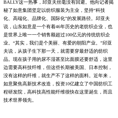
BALLY这一热事，邱亚夫丝毫没有回避。他向记者揭
秘了如意集团坚定以纺织服装为主业，坚持“科技
化、高端化、品牌化、国际化”的发展路径。邱亚夫
说，山东如意是一个有着46年历史的老纺织企业，也
是世界上唯一一个销售额超过100亿元的传统纺织企
业。“其实，我们是个美丽、有爱的朝阳产业。”邱亚
夫说，从孩子生下那一天，就需要穿最舒适的纺织
品。现在孩子用的尿不湿甚至比面膜还要舒适，这里
边需要高科技纤维，但这些长期被美国、日本控制，
没有这样的纤维，就生产不了这样的面料。近年来，
如意聚焦高新技术改造，投资10亿建立了中国纺织工
程研发院，高科技高性能纤维很快在这里诞生，而且
技术世界领先。