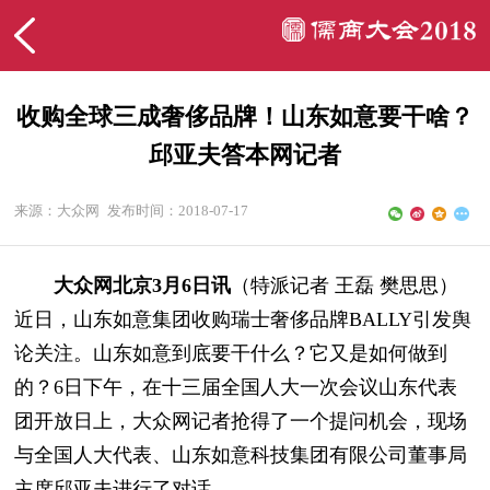
收购全球三成奢侈品牌！山东如意要干啥？
邱亚夫答本网记者
来源：大众网
发布时间：2018-07-17
大众网北京3月6日讯
（
特派记者 王磊 樊思思
）
近日，山东如意集团收购瑞士奢侈品牌BALLY引发舆
论关注。山东如意到底要干什么？它又是如何做到
的？6日下午，在十三届全国人大一次会议山东代表
团开放日上，大众网记者抢得了一个提问机会，现场
与全国人大代表、山东如意科技集团有限公司董事局
主席邱亚夫进行了对话。