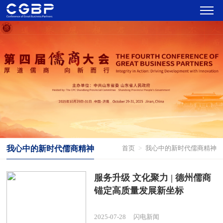
我心中的新时代儒商精神
首页
>
我心中的新时代儒商精神
服务升级 文化聚力 | 德州儒商
锚定高质量发展新坐标
2025-07-28
闪电新闻