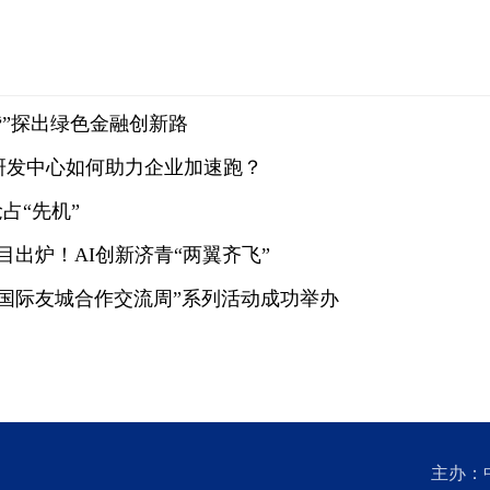
贷”探出绿色金融创新路
术”研发中心如何助力企业加速跑？
占“先机”
目出炉！AI创新济青“两翼齐飞”
山东国际友城合作交流周”系列活动成功举办
主办：