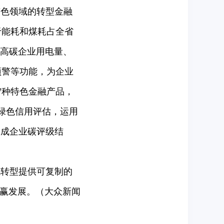
色领域的转型金融
于能耗和煤耗占全省
集高碳企业用电量、
预警等功能，为企业
7种特色金融产品，
行绿色信用评估，运用
形成企业碳评级结
转型提供可复制的
双赢发展。（大众新闻