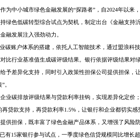
作为中小城市绿色金融发展的“探路者”，自2024年以来
支持绿色低碳转型综合试点为契机，制定出台《金融支持
色金融发展注入强劲动力。
业碳账户体系的搭建，依托人工智能技术，通过盟浪科技
并对比行业基准值生成碳评级结果。银行依据评级结果对
给予差异化支持，同时引入政策性担保公司提供担保，让“
银”。
业碳排放评级结果与贷款利率挂钩，实现差异化定价；
%的再贷款支持，再贷款利率1.5%，让银行和企业都切实
司提供担保，既丰富了绿色金融产品体系，又增强了风险
，已有15家银行参与试点，一季度绿色信贷规模同比增长超