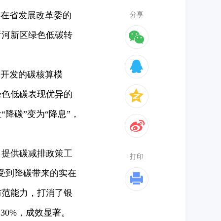
，在省发展改革委的
分享
沂河新区绿色低碳转
开发的碳核算模
绿色低碳表现优异的
降碳”变为“降息”，
提供碳减排政策工
打印
感受到降碳带来的实在
防范能力，打消了银
30%，成效显著。