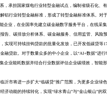
系，承担国家煤电行业转型金融试点，编制省级石化、有
电解铝行业转型金融标准，形成了转型金融标准体系。对
家高耗能企业，在全国率先建立碳金融数字服务平台，在线采
用报告、碳排放分析体系、碳金融服务、信用监管、风险
，实现可持续挂钩贷款的批量化发放，已开发低碳贷等1
金融贷款。对于数量众多的中小企业，以“AI+数据”进
采集企业能耗数据并结合行业数据评估企业碳绩效，智能
沂市将进一步扩大“临碳贷”推广范围，为更多企业绿色
经济动能的持续转化，实现“绿水青山”与“金山银山”的