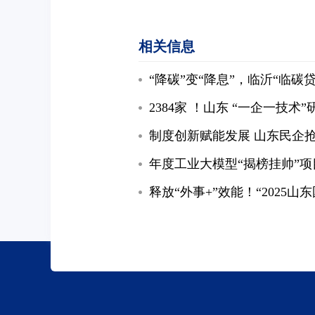
相关信息
“降碳”变“降息”，临沂“临碳
2384家 ！山东 “一企一技
制度创新赋能发展 山东民企抢
年度工业大模型“揭榜挂帅”项
释放“外事+”效能！“2025