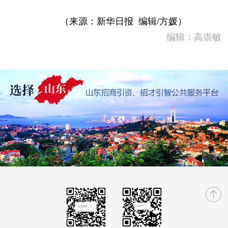
（来源：新华日报 编辑/方媛）
编辑：高崇敏