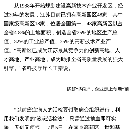
从1988年开始规划建设高新技术产业开发区，经
过30年的发展，江苏目前已拥有高新园区48家，其中
国家级高新区18家，位居全国第一。48家高新区以占
全省4.8%的土地面积，创造全省25%的地区生产总
值、32%的工业总产值、35%的高新技术产业产
值。“高新区已成为江苏最具竞争力的创新高地、人
才高地、产业高地，成为助推全省高质量发展的强大
引擎。”省科技厅厅长王秦说。
练好“内功”，
企业走上创新“前
“以前癌症病人的活检要钳取病变组织进行，利
用我们发明的‘液态活检法’，只需通过抽血即可实
施，无创又便捷。”7月5日，在南京高新区，世和基