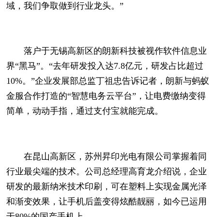
域，我们争取做到行业龙头。”
落户于无锡高新区的朗新科技被视作软件信息业
界“黑马”。“去年研发投入达7.8亿元，研发占比超过
10%。”企业发展部总监丁祖忠告诉记者，朗新与蚂蚁
金服合作打造的“智慧电务云平台”，让电费缴纳变得
简单，动动手指，通过支付宝就能完成。
在昆山高新区，苏州昇印光电有限公司掌握着同
行业最尖端的技术。公司总经理高育龙介绍说，企业
研发的最新纳米技术印刷，可在塑料上实现金属光泽
和渐变效果，让手机后盖变得炫酷靓丽，如今已运用
于80%的国产手机上。