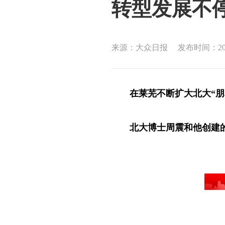
转型发展不停
来源：大众日报
发布时间：2018
在莱芜不断扩大北大“朋
北大博士周震和他创建