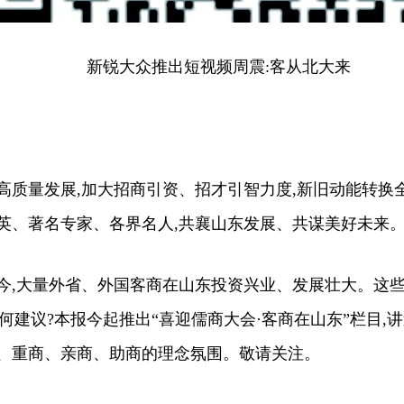
新锐大众推出短视频周震:客从北大来
质量发展,加大招商引资、招才引智力度,新旧动能转换全
界精英、著名专家、各界名人,共襄山东发展、共谋美好未来
,大量外省、外国客商在山东投资兴业、发展壮大。这些
何建议?本报今起推出“喜迎儒商大会·客商在山东”栏目,
商、重商、亲商、助商的理念氛围。敬请关注。