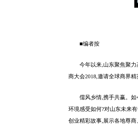
■编者按
今年以来,山东聚焦聚力高
商大会2018,邀请全球商
儒风乡情,携手共赢。如今
环境感受如何?对山东未来有
创业精彩故事,展示各地尊