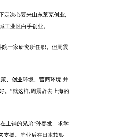
下定决心要来山东莱芜创业,
城工业区白手创业。
科院一家研究所任职。但周震
策、创业环境、营商环境,并
办好。”就这样,周震辞去上海的
在上铺的兄弟”孙春发。求学
前来支援。毕业后在日本软银