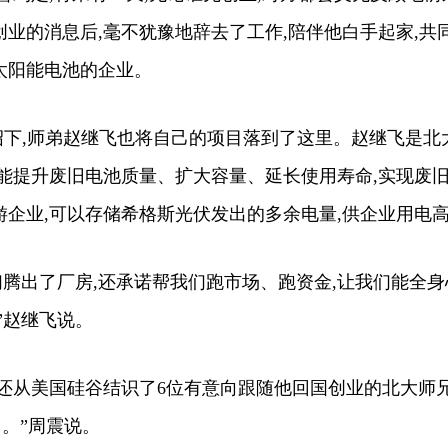
业的消息后,毫不犹豫地辞去了工作,陪伴他白手起家,共
太阳能电池的企业。
下,师弟赵继飞也将自己的项目落到了这里。赵继飞是北
能提升废旧电池质量、扩大容量、延长使用寿命,实现废旧
游企业,可以存储希格斯光伏发出的多余电量,供企业用电
腾出了厂房,还承诺帮我们跑市场、跑资金,让我们能全
”赵继飞说。
从美国硅谷结识了6位有意向跟随他回国创业的北大师兄
了。”周震说。