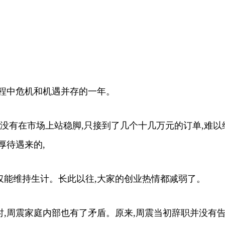
过程中危机和机遇并存的一年。
没有在市场上站稳脚,只接到了几个十几万元的订单,难以
放弃了优厚待遇来的,
维持生计。长此以往,大家的创业热情都减弱了。
周震家庭内部也有了矛盾。原来,周震当初辞职并没有告