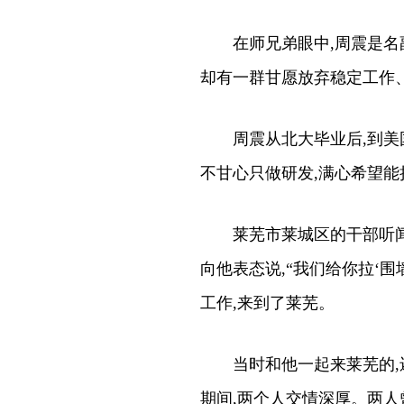
在师兄弟眼中,周震是名副其
却有一群甘愿放弃稳定工作
周震从北大毕业后,到美国约
不甘心只做研发,满心希望能
莱芜市莱城区的干部听闻后
向他表态说,“我们给你拉‘围
工作,来到了莱芜。
当时和他一起来莱芜的,还
期间,两个人交情深厚。两人