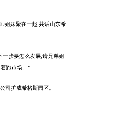
师姐妹聚在一起,共话山东希
下一步要怎么发展,请兄弟姐
着跑市场。”
斯公司扩成希格斯园区。