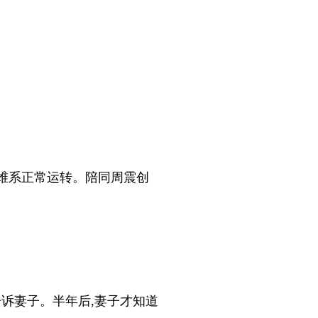
维系正常运转。陪同周震创
诉妻子。半年后,妻子才知道