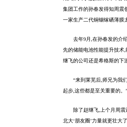
集团工作的孙春发得知周震创
一家生产二代铜铟镓硒薄膜
去年9月,在孙春发的介绍
先的储能电池性能提升技术,
继飞的公司还是希格斯的下
“来到莱芜后,师兄为我们
起步,这些都是至关重要的。
除了赵继飞,上个月周震还
北大‘朋友圈’力量就更壮大