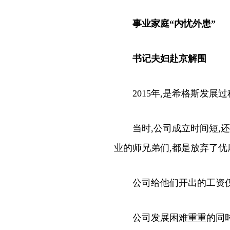
事业家庭“内忧外患”
书记夫妇赴京解围
2015年,是希格斯发展
当时,公司成立时间短,还
业的师兄弟们,都是
公司给他们开出的工资仅能
公司发展困难重重的同时,