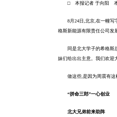
□ 本报记者 于向阳 本
8月24日,北京,在一幢写
格斯新能源有限责任公司发
同是北大学子的希格斯总经
妹们给出出主意。我们欢迎大
做这些,是因为周震有这样
“拼命三郎”一心创业
北大兄弟前来助阵