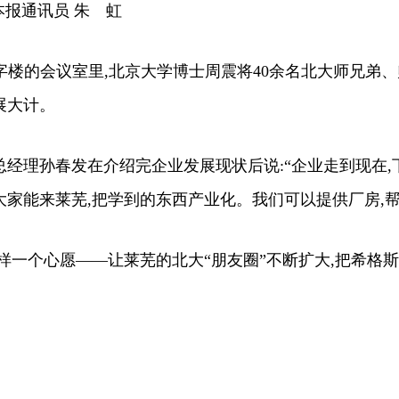
报通讯员 朱 虹
字楼的会议室里,北京大学博士周震将40余名北大师兄弟、
展大计。
理孙春发在介绍完企业发展现状后说:“企业走到现在,
家能来莱芜,把学到的东西产业化。我们可以提供厂房,帮
一个心愿——让莱芜的北大“朋友圈”不断扩大,把希格