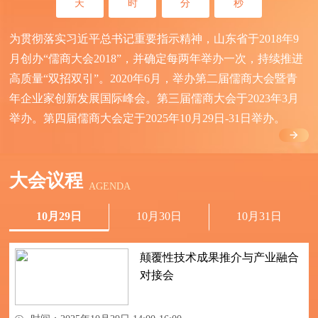
天
时
分
秒
为贯彻落实习近平总书记重要指示精神，山东省于2018年9
月创办“儒商大会2018”，并确定每两年举办一次，持续推进
高质量“双招双引”。2020年6月，举办第二届儒商大会暨青
年企业家创新发展国际峰会。第三届儒商大会于2023年3月
举办。第四届儒商大会定于2025年10月29日-31日举办。
大会议程
AGENDA
10月29日
10月30日
10月31日
颠覆性技术成果推介与产业融合
对接会