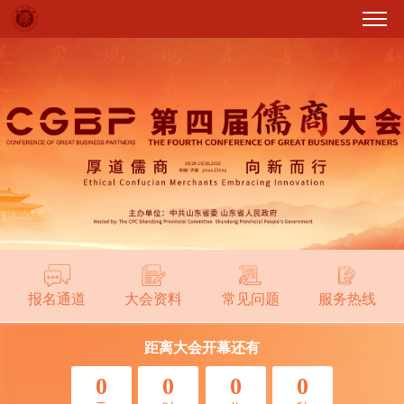
报名通道
大会资料
常见问题
服务热线
距离大会开幕还有
0
0
0
0